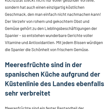
Kochzutat steckt nicht nur voller gesunder Vorteile,
sondern hat auch einen einzigartig köstlichen
Geschmack, den man einfach nicht nachmachen kann!
Der Verzehr von rohem und gekochtem Obst und
Gemüse gehört zu den Lieblingsbeschäftigungen der
Spanier – so entstehen wunderbare Gerichte voller
Vitamine und Antioxidantien. Mit jedem Bissen würdigen
die Spanier die Schönheit von frischem Gemüse.
Meeresfrüchte sind in der
spanischen Küche aufgrund der
Küstenlinie des Landes ebenfalls
sehr verbreitet
Meeresfrüchte sind ein fester Bestandteil der