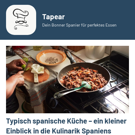
Zum
Inhalt
Tapear
springen
Dein Bonner Spanier für perfektes Essen
Typisch spanische Küche – ein kleiner
Einblick in die Kulinarik Spaniens