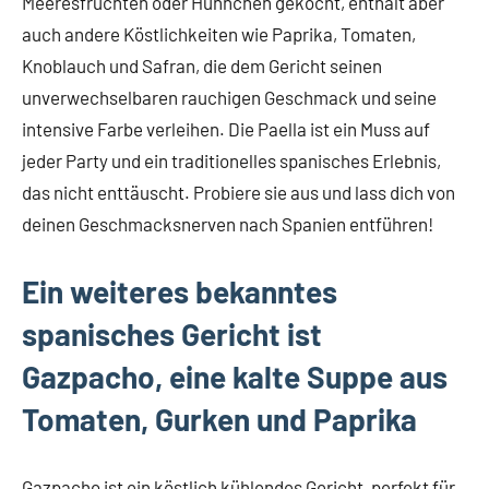
Meeresfrüchten oder Hühnchen gekocht, enthält aber
auch andere Köstlichkeiten wie Paprika, Tomaten,
Knoblauch und Safran, die dem Gericht seinen
unverwechselbaren rauchigen Geschmack und seine
intensive Farbe verleihen. Die Paella ist ein Muss auf
jeder Party und ein traditionelles spanisches Erlebnis,
das nicht enttäuscht. Probiere sie aus und lass dich von
deinen Geschmacksnerven nach Spanien entführen!
Ein weiteres bekanntes
spanisches Gericht ist
Gazpacho, eine kalte Suppe aus
Tomaten, Gurken und Paprika
Gazpacho ist ein köstlich kühlendes Gericht, perfekt für