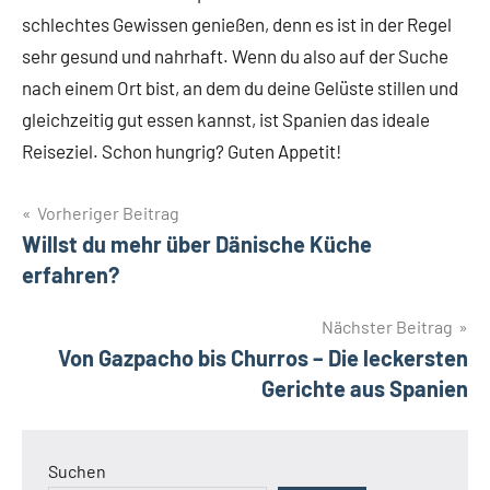
schlechtes Gewissen genießen, denn es ist in der Regel
sehr gesund und nahrhaft. Wenn du also auf der Suche
nach einem Ort bist, an dem du deine Gelüste stillen und
gleichzeitig gut essen kannst, ist Spanien das ideale
Reiseziel. Schon hungrig? Guten Appetit!
Beitragsnavigation
Vorheriger Beitrag
Willst du mehr über Dänische Küche
erfahren?
Nächster Beitrag
Von Gazpacho bis Churros – Die leckersten
Gerichte aus Spanien
Suchen