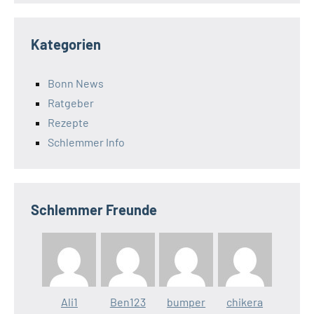
Kategorien
Bonn News
Ratgeber
Rezepte
Schlemmer Info
Schlemmer Freunde
Ali1
Ben123
bumper
chikera