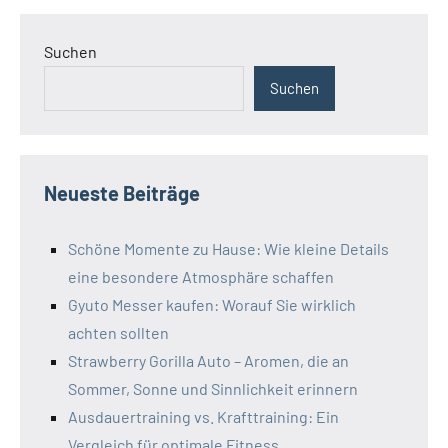
der
Beiträge
Suchen
Suchen
Neueste Beiträge
Schöne Momente zu Hause: Wie kleine Details
eine besondere Atmosphäre schaffen
Gyuto Messer kaufen: Worauf Sie wirklich
achten sollten
Strawberry Gorilla Auto – Aromen, die an
Sommer, Sonne und Sinnlichkeit erinnern
Ausdauertraining vs. Krafttraining: Ein
Vergleich für optimale Fitness