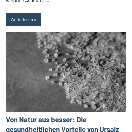
wichtige Aspekte […]
Weiterlesen
Von Natur aus besser: Die
gesundheitlichen Vorteile von Ursalz