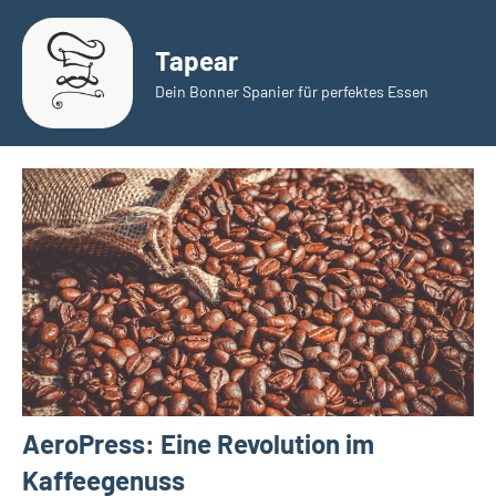
Zum
Inhalt
Tapear
springen
Dein Bonner Spanier für perfektes Essen
AeroPress: Eine Revolution im
Kaffeegenuss