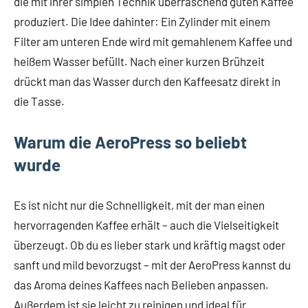
die mit ihrer simplen Technik überraschend guten Kaffee
produziert. Die Idee dahinter: Ein Zylinder mit einem
Filter am unteren Ende wird mit gemahlenem Kaffee und
heißem Wasser befüllt. Nach einer kurzen Brühzeit
drückt man das Wasser durch den Kaffeesatz direkt in
die Tasse.
Warum die AeroPress so beliebt
wurde
Es ist nicht nur die Schnelligkeit, mit der man einen
hervorragenden Kaffee erhält – auch die Vielseitigkeit
überzeugt. Ob du es lieber stark und kräftig magst oder
sanft und mild bevorzugst – mit der AeroPress kannst du
das Aroma deines Kaffees nach Belieben anpassen.
Außerdem ist sie leicht zu reinigen und ideal für