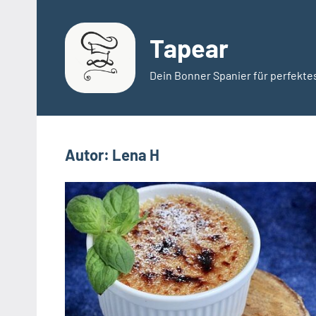
Zum
Inhalt
Tapear
springen
Dein Bonner Spanier für perfekte
Autor:
Lena H