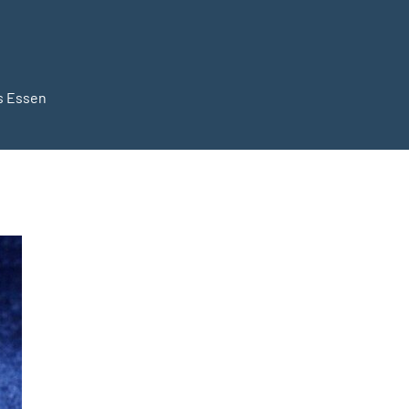
s Essen