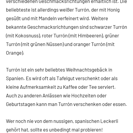
verschiedenen Geschmacksrichtungen erhältlich ist. Die
beliebteste ist allerdings weißer Turrón, der mit Honig
gesüßt und mit Mandeln verfeinert wird. Weitere
bekannte Geschmacksrichtungen sind schwarzer Turrón
(mit Kokosnuss), roter Turrón (mit Himbeeren), grüner
Turrón (mit grünen Nüssen) und oranger Turrón (mit
Orange).
Turrón ist ein sehr beliebtes Weihnachtsgebäck in
Spanien. Es wird oft als Tafelgut verschenkt oder als
kleine Aufmerksamkeit zu Kaffee oder Tee serviert.
Auch zu anderen Anlässen wie Hochzeiten oder
Geburtstagen kann man Turrón verschenken oder essen.
Wer noch nie von dem nussigen, spanischen Leckerli
gehört hat, sollte es unbedingt mal probieren!