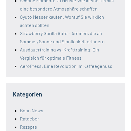
Schöne Momente zu Hause: Wie kleine Details
eine besondere Atmosphäre schaffen
Gyuto Messer kaufen: Worauf Sie wirklich
achten sollten
Strawberry Gorilla Auto – Aromen, die an
Sommer, Sonne und Sinnlichkeit erinnern
Ausdauertraining vs. Krafttraining: Ein
Vergleich für optimale Fitness
AeroPress: Eine Revolution im Kaffeegenuss
Kategorien
Bonn News
Ratgeber
Rezepte