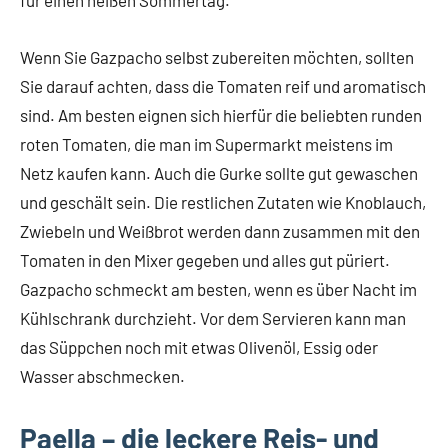
für einen heißen Sommertag.
Wenn Sie Gazpacho selbst zubereiten möchten, sollten
Sie darauf achten, dass die Tomaten reif und aromatisch
sind. Am besten eignen sich hierfür die beliebten runden
roten Tomaten, die man im Supermarkt meistens im
Netz kaufen kann. Auch die Gurke sollte gut gewaschen
und geschält sein. Die restlichen Zutaten wie Knoblauch,
Zwiebeln und Weißbrot werden dann zusammen mit den
Tomaten in den Mixer gegeben und alles gut püriert.
Gazpacho schmeckt am besten, wenn es über Nacht im
Kühlschrank durchzieht. Vor dem Servieren kann man
das Süppchen noch mit etwas Olivenöl, Essig oder
Wasser abschmecken.
Paella – die leckere Reis- und