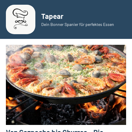
Zum
Inhalt
Tapear
springen
Dein Bonner Spanier für perfektes Essen