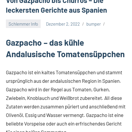
Von Gazpacho bis Churros – Die
leckersten Gerichte aus Spanien
Schlemmer Info
Dezember 2, 2022
bumper
Gazpacho – das kühle
Andalusische Tomatensüppchen
Gazpacho ist ein kaltes Tomatensüppchen und stammt
ursprünglich aus der andalusischen Region in Spanien.
Gazpacho wird in der Regel aus Tomaten, Gurken,
Zwiebeln, Knoblauch und Weißbrot zubereitet. All diese
Zutaten werden zusammen püriert und anschließend mit
Olivenöl, Essig und Wasser vermengt. Gazpacho ist eine
beliebte Vorspeise oder auch ein erfrischendes Gericht