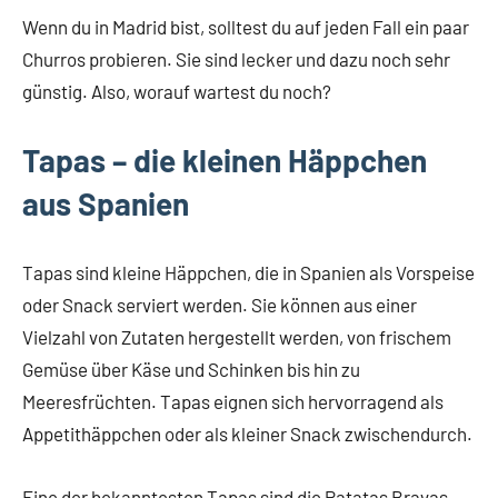
Wenn du in Madrid bist, solltest du auf jeden Fall ein paar
Churros probieren. Sie sind lecker und dazu noch sehr
günstig. Also, worauf wartest du noch?
Tapas – die kleinen Häppchen
aus Spanien
Tapas sind kleine Häppchen, die in Spanien als Vorspeise
oder Snack serviert werden. Sie können aus einer
Vielzahl von Zutaten hergestellt werden, von frischem
Gemüse über Käse und Schinken bis hin zu
Meeresfrüchten. Tapas eignen sich hervorragend als
Appetithäppchen oder als kleiner Snack zwischendurch.
Eine der bekanntesten Tapas sind die Patatas Bravas.