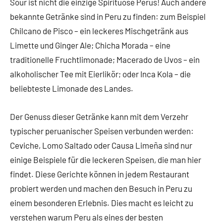
Sour ist nicht die einzige Spirituose Perus! Auch andere
bekannte Getränke sind in Peru zu finden: zum Beispiel
Chilcano de Pisco – ein leckeres Mischgetränk aus
Limette und Ginger Ale; Chicha Morada – eine
traditionelle Fruchtlimonade; Macerado de Uvos – ein
alkoholischer Tee mit Eierlikör; oder Inca Kola – die
beliebteste Limonade des Landes.
Der Genuss dieser Getränke kann mit dem Verzehr
typischer peruanischer Speisen verbunden werden:
Ceviche, Lomo Saltado oder Causa Limeña sind nur
einige Beispiele für die leckeren Speisen, die man hier
findet. Diese Gerichte können in jedem Restaurant
probiert werden und machen den Besuch in Peru zu
einem besonderen Erlebnis. Dies macht es leicht zu
verstehen warum Peru als eines der besten