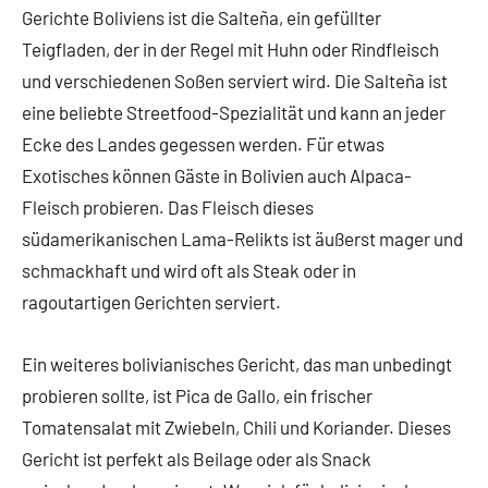
Gerichte Boliviens ist die Salteña, ein gefüllter
Teigfladen, der in der Regel mit Huhn oder Rindfleisch
und verschiedenen Soßen serviert wird. Die Salteña ist
eine beliebte Streetfood-Spezialität und kann an jeder
Ecke des Landes gegessen werden. Für etwas
Exotisches können Gäste in Bolivien auch Alpaca-
Fleisch probieren. Das Fleisch dieses
südamerikanischen Lama-Relikts ist äußerst mager und
schmackhaft und wird oft als Steak oder in
ragoutartigen Gerichten serviert.
Ein weiteres bolivianisches Gericht, das man unbedingt
probieren sollte, ist Pica de Gallo, ein frischer
Tomatensalat mit Zwiebeln, Chili und Koriander. Dieses
Gericht ist perfekt als Beilage oder als Snack