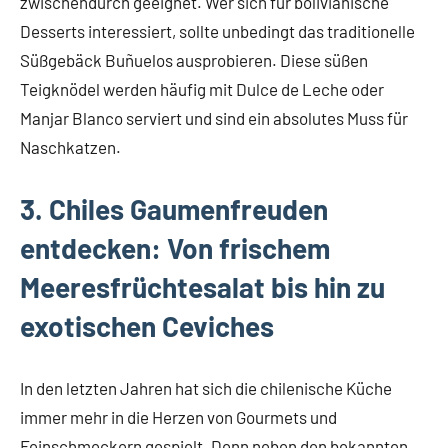
zwischendurch geeignet. Wer sich für bolivianische
Desserts interessiert, sollte unbedingt das traditionelle
Süßgebäck Buñuelos ausprobieren. Diese süßen
Teigknödel werden häufig mit Dulce de Leche oder
Manjar Blanco serviert und sind ein absolutes Muss für
Naschkatzen.
3. Chiles Gaumenfreuden
entdecken: Von frischem
Meeresfrüchtesalat bis hin zu
exotischen Ceviches
In den letzten Jahren hat sich die chilenische Küche
immer mehr in die Herzen von Gourmets und
Feinschmeckern gespielt. Denn neben den bekannten