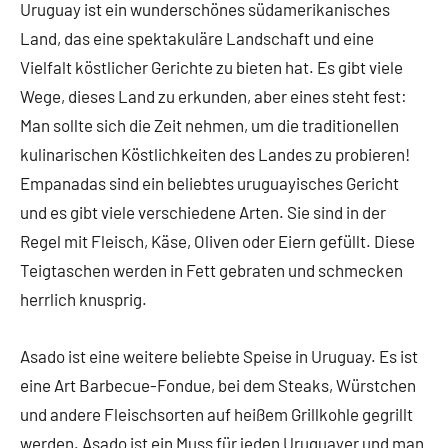
Uruguay ist ein wunderschönes südamerikanisches
Land, das eine spektakuläre Landschaft und eine
Vielfalt köstlicher Gerichte zu bieten hat. Es gibt viele
Wege, dieses Land zu erkunden, aber eines steht fest:
Man sollte sich die Zeit nehmen, um die traditionellen
kulinarischen Köstlichkeiten des Landes zu probieren!
Empanadas sind ein beliebtes uruguayisches Gericht
und es gibt viele verschiedene Arten. Sie sind in der
Regel mit Fleisch, Käse, Oliven oder Eiern gefüllt. Diese
Teigtaschen werden in Fett gebraten und schmecken
herrlich knusprig.
Asado ist eine weitere beliebte Speise in Uruguay. Es ist
eine Art Barbecue-Fondue, bei dem Steaks, Würstchen
und andere Fleischsorten auf heißem Grillkohle gegrillt
werden. Asado ist ein Muss für jeden Uruguayer und man