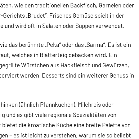
täten, wie den traditionellen Backfisch, Garnelen oder
-Gerichts „Brudet“. Frisches Gemüse spielt in der
le und wird oft in Salaten oder Suppen verwendet.
 wie das berühmte „Peka“ oder das „Sarma“. Es ist ein
aut, welches in Blätterteig gebacken wird. Ein
– gegrillte Würstchen aus Hackfleisch und Gewürzen,
serviert werden. Desserts sind ein weiterer Genuss in
chinken (ähnlich Pfannkuchen), Milchreis oder
g und es gibt viele regionale Spezialitäten von
bietet die kroatische Küche eine breite Palette von
– es ist leicht zu verstehen, warum sie so beliebt