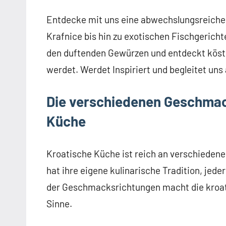
Entdecke mit uns eine abwechslungsreich
Krafnice bis hin zu exotischen Fischgerich
den duftenden Gewürzen und entdeckt köstli
werdet. Werdet Inspiriert und begleitet uns
Die verschiedenen Geschmac
Küche
Kroatische Küche ist reich an verschiede
hat ihre eigene kulinarische Tradition, jede
der Geschmacksrichtungen macht die kroat
Sinne.