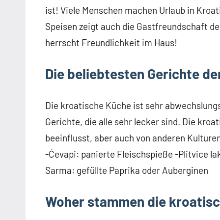
ist! Viele Menschen machen Urlaub in Kroati
Speisen zeigt auch die Gastfreundschaft der
herrscht Freundlichkeit im Haus!
Die beliebtesten Gerichte de
Die kroatische Küche ist sehr abwechslungsr
Gerichte, die alle sehr lecker sind. Die kr
beeinflusst, aber auch von anderen Kulturen
-Ćevapi: panierte Fleischspieße -Plitvice l
Sarma: gefüllte Paprika oder Auberginen
Woher stammen die kroatisc