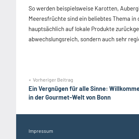
So werden beispielsweise Karotten, Aubergi
Meeresfrüchte sind ein beliebtes Thema in d
hauptsächlich auf lokale Produkte zurückgeg
abwechslungsreich, sondern auch sehr regio
Beitragsnavigation
Vorheriger Beitrag
Ein Vergnügen für alle Sinne: Willkomm
in der Gourmet-Welt von Bonn
Impressum