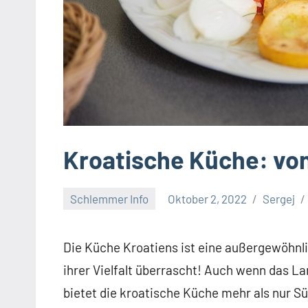
Kroatische Küche: von
Schlemmer Info
Oktober 2, 2022
Sergej
Die Küche Kroatiens ist eine außergewöhnli
ihrer Vielfalt überrascht! Auch wenn das La
bietet die kroatische Küche mehr als nur S