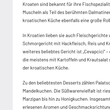
Kroaten sind bekannt für ihre Fischspeziali
Muscheln als Teil des berühmten Dalmatiner
kroatischen Küche ebenfalls eine große Rol
In Kroatien lieben sie auch Fleischgerichte
Schmorgericht mit Hackfleisch, Reis und Kr
weiteres beliebtes Gericht ist „Cevapcici“ 
die meistens mit Kartoffeln und Krautsalat 
der kroatischen Küche.
Zu den beliebtesten Desserts zählen Palats
Mandelkuchen. Die Süßwarenvielfalt ist riesi
Marzipan bis hin zu Honigkuchen. Insgesamt 
erlesenen Aromen und Geschmacksrichtungen 