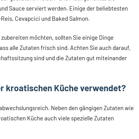
d Sauce serviert werden. Einige der beliebtesten
a-Reis, Cevapcici und Baked Salmon.
 zubereiten möchten, sollten Sie einige Dinge
dass alle Zutaten frisch sind. Achten Sie auch darauf,
chaftssitzung sind und die Zutaten gut miteinander
er kroatischen Küche verwendet?
nd abwechslungsreich. Neben den gängigen Zutaten wie
roatischen Küche auch viele spezielle Zutaten