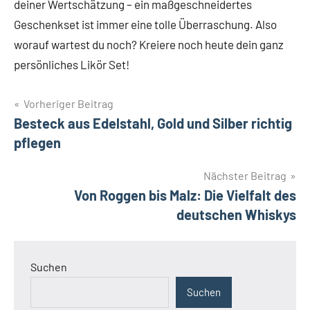
deiner Wertschätzung – ein maßgeschneidertes
Geschenkset ist immer eine tolle Überraschung. Also
worauf wartest du noch? Kreiere noch heute dein ganz
persönliches Likör Set!
Beitragsnavigation
Vorheriger Beitrag
Besteck aus Edelstahl, Gold und Silber richtig
pflegen
Nächster Beitrag
Von Roggen bis Malz: Die Vielfalt des
deutschen Whiskys
Suchen
Suchen