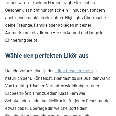
freuen wird, die seinen Namen trägt. Ein solches
Geschenk ist nicht nur optisch ein Hingucker, sondern
auch geschmacklich ein echtes Highlight. Überrasche
deine Freunde, Familie oder Kollegen mit einer
Aufmerksamkeit, die von Herzen kommt und lange in
Erinnerung bleibt.
Wähle den perfekten Likör aus
Das Herzstück eines jeden
Likör Geschenksets
ist
natürlich der Likör selbst. Hier hast du die Qual der Wahl:
Von fruchtig-frischen Varianten wie Himbeer- oder
Erdbeerlikör bis hin zu edlen Klassikern wie
Schokoladen- oder Vanillelikör ist für jeden Geschmack
etwas dabei. Überlege dir, welche Sorte dein
Beschenkter besonders gerne mag und wähle