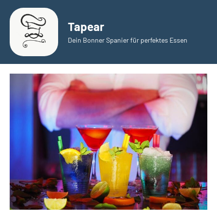
Zum
Inhalt
Tapear
springen
Dein Bonner Spanier für perfektes Essen